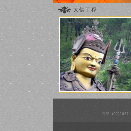
電話: (02)2627