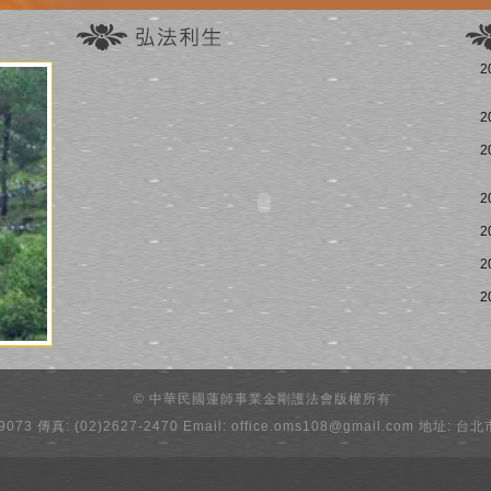
2
2
2
2
2
2
2
© 中華民國蓮師事業金剛護法會版權所有
-9073 傳真: (02)2627-2470 Email: office.oms108@gmail.com 地