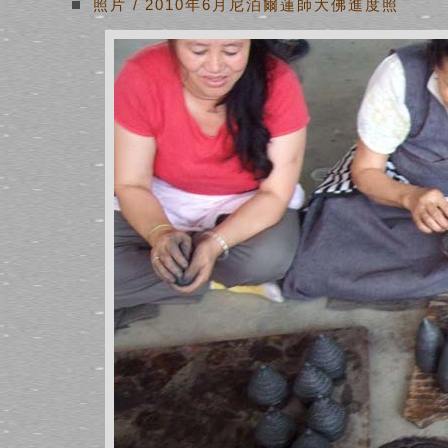
照片
/
2010年6月尼泊爾蓮師大佛進度照