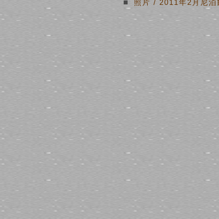
照片
/
2011年2月尼