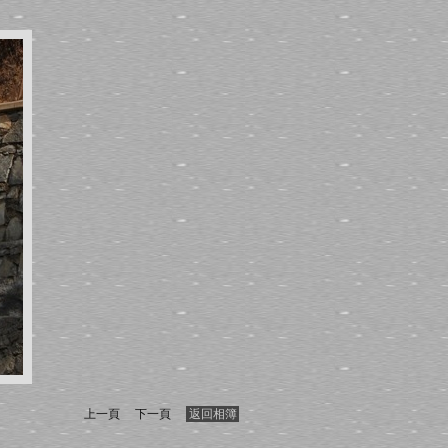
上一頁
下一頁
返回相簿