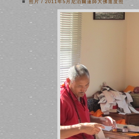
照片
/
2011年5月尼泊爾蓮師大佛進度照