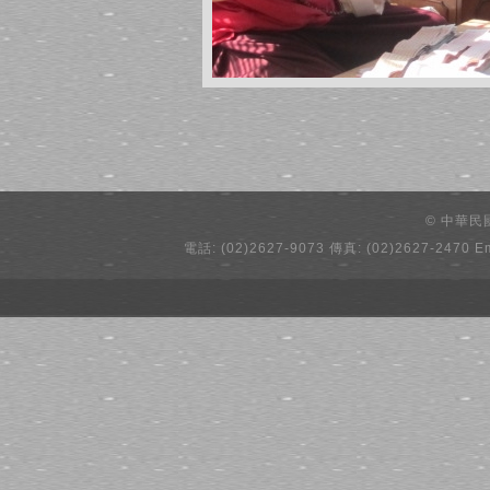
© 中華
電話: (02)2627-9073 傳真: (02)2627-2470