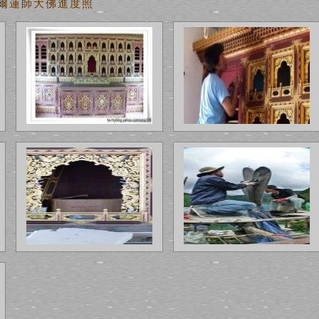
尼泊爾蓮師大佛進度照