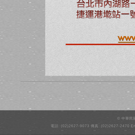
© 中華
電話: (02)2627-9073 傳真: (02)2627-2470