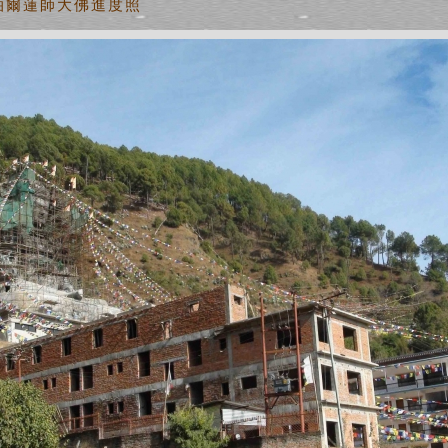
尼泊爾蓮師大佛進度照