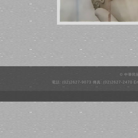
© 中華
電話: (02)2627-9073 傳真: (02)2627-2470