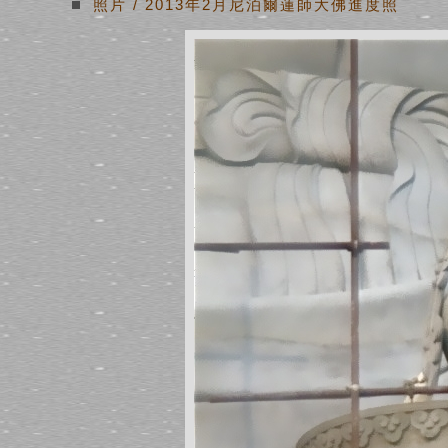
照片
/
2013年2月尼泊爾蓮師大佛進度照