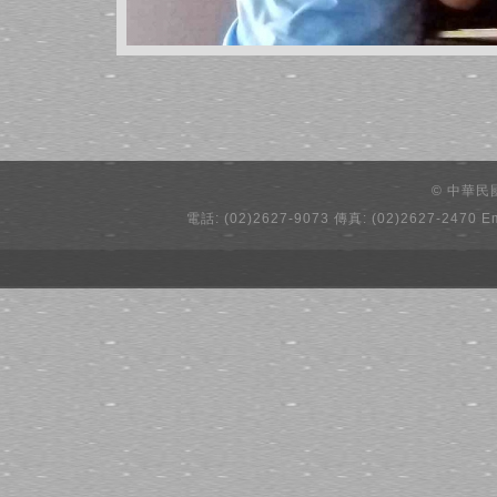
© 中華
電話: (02)2627-9073 傳真: (02)2627-2470