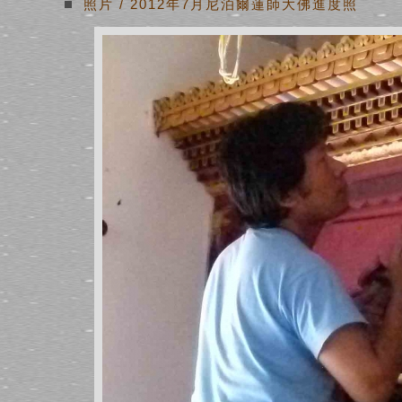
照片
/
2012年7月尼泊爾蓮師大佛進度照